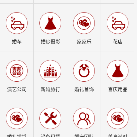
婚车
婚纱摄影
家家乐
花店
演艺公司
新婚旅行
婚礼首饰
喜庆用品
婚礼学堂
设备租赁
婚庆团队
单身派对