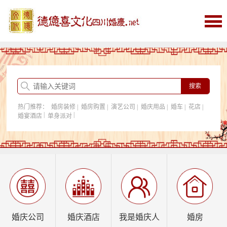
首页
婚庆
婚庆酒店
婚房购置
热门推荐：
婚房装修
|
婚房购置
|
演艺公司
|
婚庆用品
|
婚车
|
花店
|
我是婚庆人
|
|
婚宴酒店
单身派对
行业资讯
婚庆公司
婚庆酒店
我是婚庆人
婚房