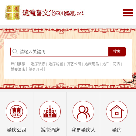
首页
婚庆
婚庆酒店
婚房购置
热门推荐：
婚房装修
|
婚房购置
|
演艺公司
|
婚庆用品
|
婚车
|
花店
|
我是婚庆人
|
|
婚宴酒店
单身派对
行业资讯
婚庆公司
婚庆酒店
我是婚庆人
婚房