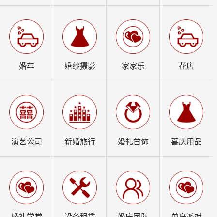
婚车
婚纱摄影
家家乐
花店
演艺公司
新婚旅行
婚礼首饰
喜庆用品
婚礼学堂
设备租赁
婚庆团队
单身派对