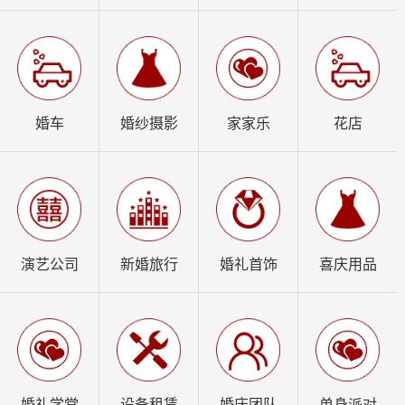
婚车
婚纱摄影
家家乐
花店
演艺公司
新婚旅行
婚礼首饰
喜庆用品
婚礼学堂
设备租赁
婚庆团队
单身派对