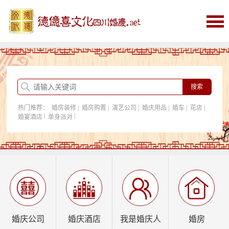
首页
婚庆
婚庆酒店
婚房购置
热门推荐：
婚房装修
|
婚房购置
|
演艺公司
|
婚庆用品
|
婚车
|
花店
|
我是婚庆人
|
|
婚宴酒店
单身派对
行业资讯
婚庆公司
婚庆酒店
我是婚庆人
婚房