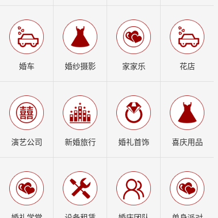
婚车
婚纱摄影
家家乐
花店
演艺公司
新婚旅行
婚礼首饰
喜庆用品
婚礼学堂
设备租赁
婚庆团队
单身派对