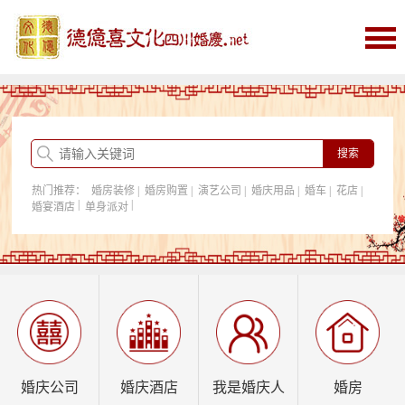
首页
婚庆
婚庆酒店
婚房购置
热门推荐：
婚房装修
|
婚房购置
|
演艺公司
|
婚庆用品
|
婚车
|
花店
|
我是婚庆人
|
|
婚宴酒店
单身派对
行业资讯
婚庆公司
婚庆酒店
我是婚庆人
婚房