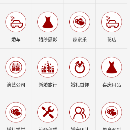
婚车
婚纱摄影
家家乐
花店
演艺公司
新婚旅行
婚礼首饰
喜庆用品
婚礼学堂
设备租赁
婚庆团队
单身派对