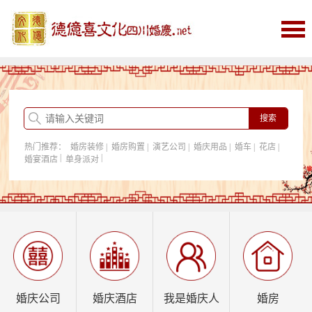
首页
婚庆
婚庆酒店
婚房购置
热门推荐：
婚房装修
|
婚房购置
|
演艺公司
|
婚庆用品
|
婚车
|
花店
|
我是婚庆人
|
|
婚宴酒店
单身派对
行业资讯
婚庆公司
婚庆酒店
我是婚庆人
婚房