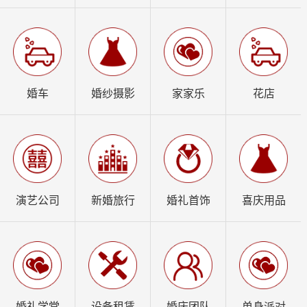
婚车
婚纱摄影
家家乐
花店
演艺公司
新婚旅行
婚礼首饰
喜庆用品
婚礼学堂
设备租赁
婚庆团队
单身派对