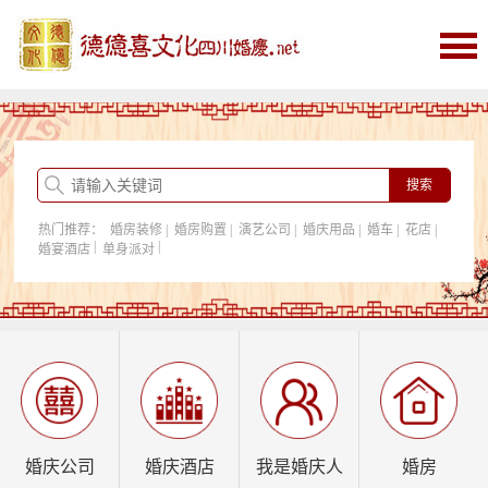
首页
婚庆
婚庆酒店
婚房购置
热门推荐：
婚房装修
|
婚房购置
|
演艺公司
|
婚庆用品
|
婚车
|
花店
|
我是婚庆人
|
|
婚宴酒店
单身派对
行业资讯
婚庆公司
婚庆酒店
我是婚庆人
婚房