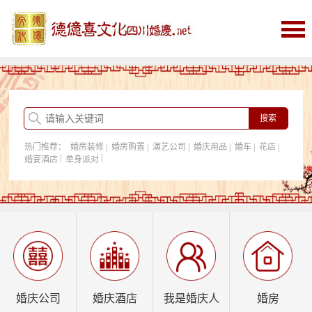
首页
婚庆
婚庆酒店
婚房购置
热门推荐：
婚房装修
|
婚房购置
|
演艺公司
|
婚庆用品
|
婚车
|
花店
|
我是婚庆人
|
|
婚宴酒店
单身派对
行业资讯
婚庆公司
婚庆酒店
我是婚庆人
婚房