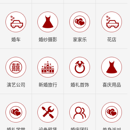
婚车
婚纱摄影
家家乐
花店
演艺公司
新婚旅行
婚礼首饰
喜庆用品
婚礼学堂
设备租赁
婚庆团队
单身派对